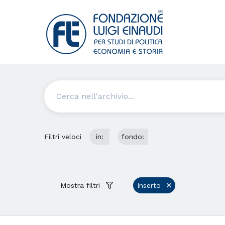
Cerca
Filtri veloci
in:
fondo:
Mostra filtri
Inserto