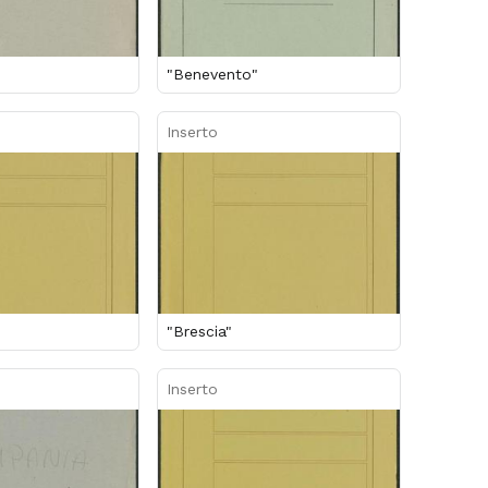
"Benevento"
Inserto
"Brescia"
Inserto