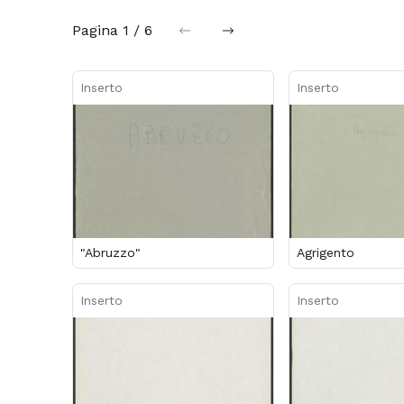
Pagina
1 / 6
precedente
successiva
Inserto
Inserto
"Abruzzo"
Agrigento
Inserto
Inserto