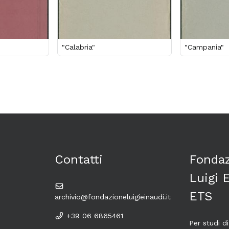
"Calabria"
"Campania"
Contatti
Fonda
Luigi 
ETS
archivio@fondazioneluigieinaudi.it
+39 06 6865461
Per studi di