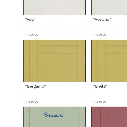
"Asti"
"Avellino"
Inserto
Inserto
"Bergamo"
"Biella"
Inserto
Inserto