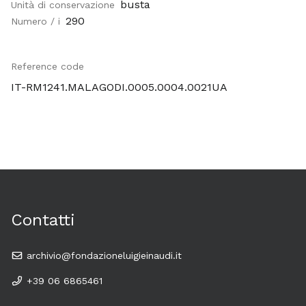
busta
Unità di conservazione
290
Numero / i
Reference code
IT-RM1241.MALAGODI.0005.0004.0021UA
Contatti
archivio@fondazioneluigieinaudi.it
+39 06 6865461