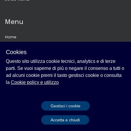
Menu
Home
About
Cookies
Esplora
Questo sito utilizza cookie tecnici, analytics e di terze
News
parti. Se vuoi saperne di più o negare il consenso a tutti o
Cookie policy e utilizzo
ad alcuni cookie premi il tasto gestisci cookie o consulta
Login
la
Cookie policy e utilizzo
Gestisci i cookie
Powered by
Archiui
Accetta e chiudi