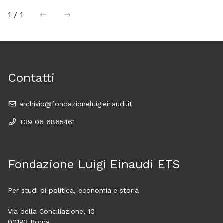
1 / 1
precedente
successiva
Contatti
archivio@fondazioneluigieinaudi.it
+39 06 6865461
Fondazione Luigi Einaudi ETS
Per studi di politica, economia e storia
Via della Conciliazione, 10
00193 Roma