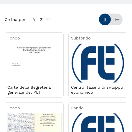
Ordina per
A - Z
Griglia
Table
Fondo
Subfondo
Carte della Segreteria
Centro italiano di sviluppo
generale del PLI
economico
Fondo
Fondo